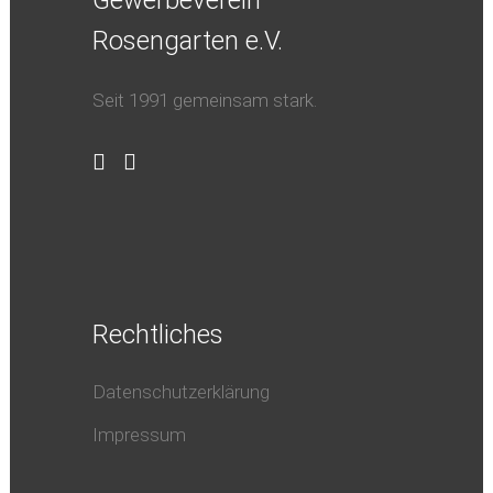
Gewerbeverein
Rosengarten e.V.
Seit 1991 gemeinsam stark.
Rechtliches
Datenschutzerklärung
Impressum