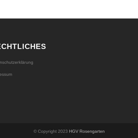
ECHTLICHES
nschutzerklärung
ressum
© Copyright 2023
HGV Rosengarten